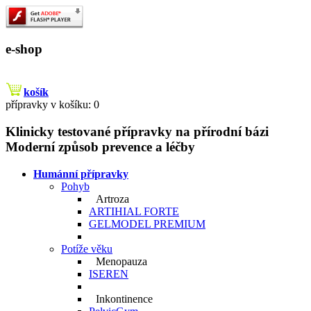
e-shop
košík
přípravky v košíku: 0
Klinicky testované přípravky na přírodní bázi
Moderní způsob prevence a léčby
Humánní přípravky
Pohyb
Artroza
ARTIHIAL FORTE
GELMODEL PREMIUM
Potíže věku
Menopauza
ISEREN
Inkontinence