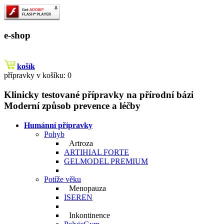
e-shop
košík
přípravky v košíku: 0
Klinicky testované přípravky na přírodní bázi
Moderní způsob prevence a léčby
Humánní přípravky
Pohyb
Artroza
ARTIHIAL FORTE
GELMODEL PREMIUM
Potíže věku
Menopauza
ISEREN
Inkontinence