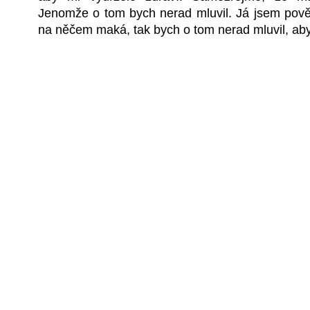
Jenomže o tom bych nerad mluvil. Já jsem pověr
na něčem maká, tak bych o tom nerad mluvil, aby 